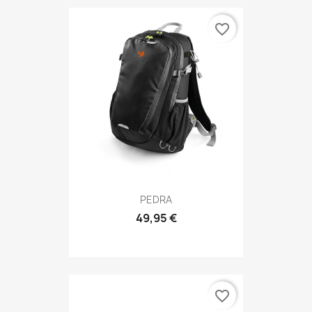
favorite_border
PEDRA
49,95 €
favorite_border