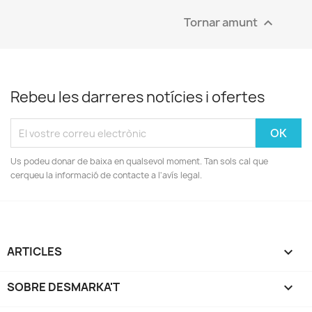
Tornar amunt

Rebeu les darreres notícies i ofertes
Us podeu donar de baixa en qualsevol moment. Tan sols cal que
cerqueu la informació de contacte a l'avís legal.
ARTICLES

SOBRE DESMARKA'T
