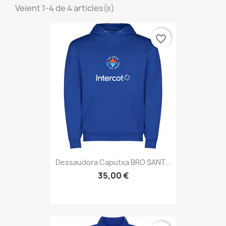
Veient 1-4 de 4 articles(s)
favorite_border
Dessaudora Caputxa BRO SANT...
35,00 €