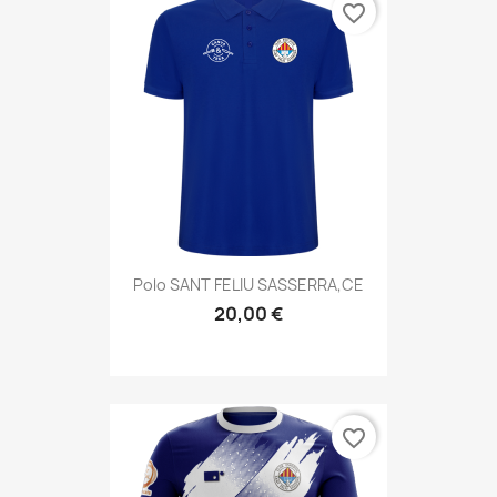
favorite_border
Polo SANT FELIU SASSERRA,CE
20,00 €
favorite_border