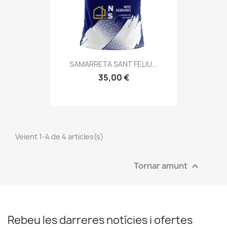
SAMARRETA SANT FELIU...
35,00 €
Veient 1-4 de 4 articles(s)
Tornar amunt

Rebeu les darreres notícies i ofertes