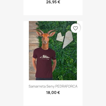
26,95 €
favorite_border
Samarreta Seny PEDRAFORCA
18,00 €