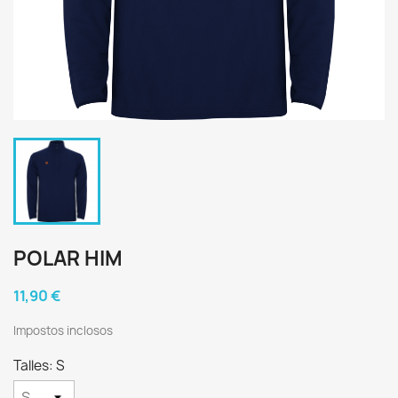
POLAR HIM
11,90 €
Impostos inclosos
Talles: S