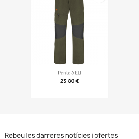
Pantaló ELI
23,80 €
Rebeu les darreres notícies i ofertes