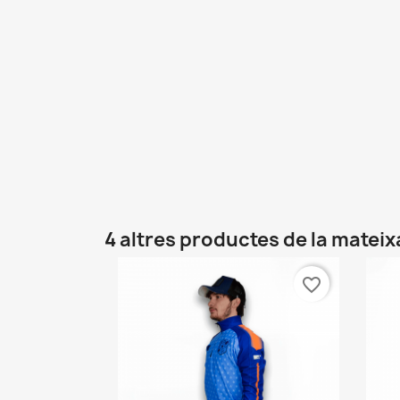
4 altres productes de la mateix
favorite_border