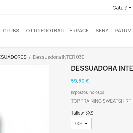
Català
CLUBS
OTTO FOOTBALL TERRACE
SENY
PATUM
ESUADORES
Dessuadora INTER 03E
DESSUADORA INTE
59,50 €
Impostos inclosos
TOP TRAINING SWEATSHIRT
Talles: 3XS