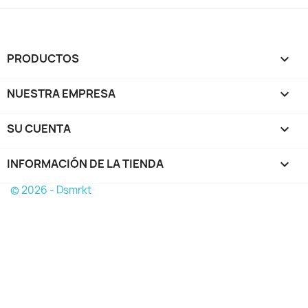
PRODUCTOS

NUESTRA EMPRESA

SU CUENTA

INFORMACIÓN DE LA TIENDA
keyboard_arrow_down
© 2026 - Dsmrkt